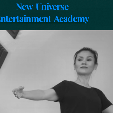
New Universe
ntertainment Academy