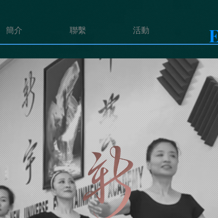
E
簡介
聯繫
活動