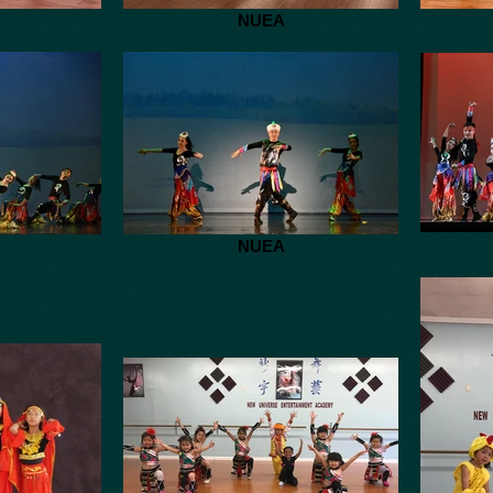
NUEA
NUEA