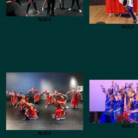
NUEA
NUEA
NUEA
NUEA