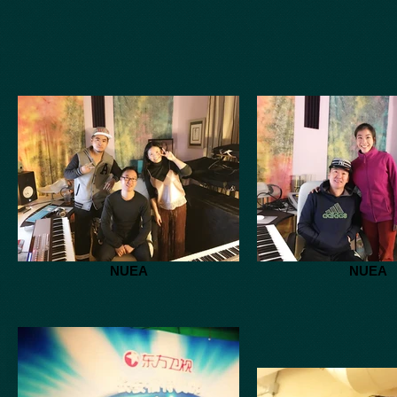
NUEA
NUEA