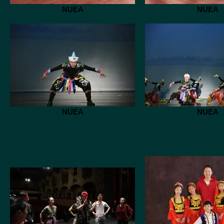
NUEA
NUEA
NUEA
NUEA