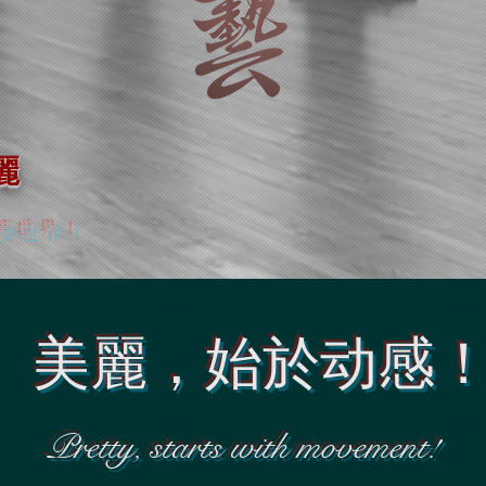
麗
夢世界！
美麗，始於动感
Pretty, starts with movement!