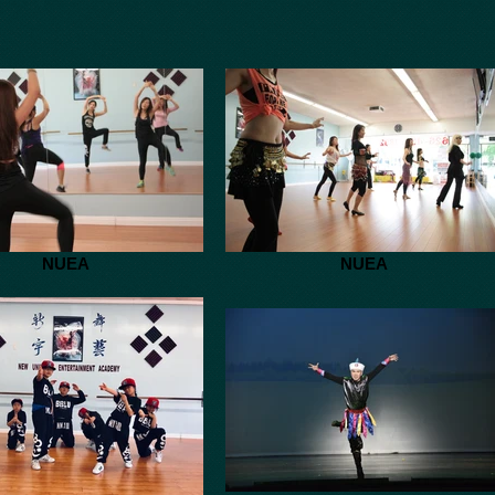
NUEA
NUEA