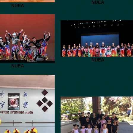
NUEA
NUEA
NUEA
NUEA