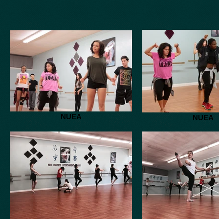
NUEA
NUEA