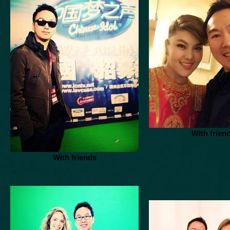
With frien
With friends