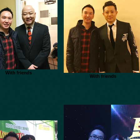
With friends
With friends