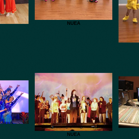
NUEA
NUEA