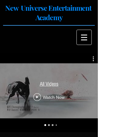
New Universe Entertainment
Academy
All Videos
Watch Now