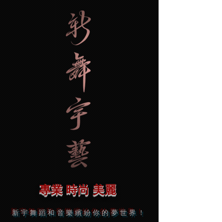
專業 時尚 美麗
新宇舞蹈和音樂繽紛你的夢世界！