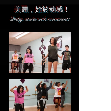
美麗，始於动感！
Pretty, starts with movement!