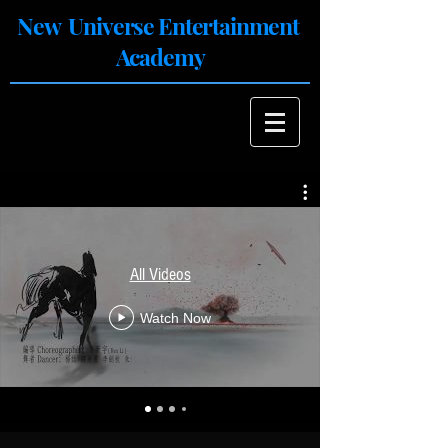
New Universe Entertainment
Academy
All Videos
Watch Now