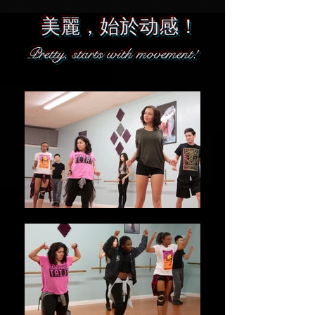
美麗，始於动感！
Pretty, starts with movement!