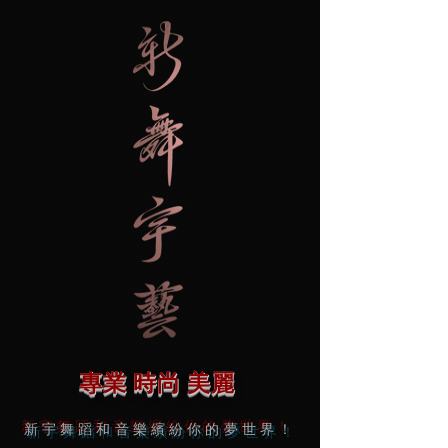
專業 時尚 美麗
新宇舞蹈和音樂繽紛你的夢世界！