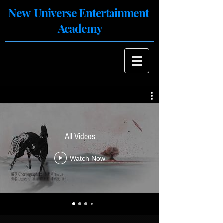
New Universe Entertainment
Academy
All Videos
Watch Now