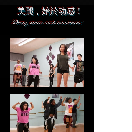
美麗，始於动感！
Pretty, starts with movement!