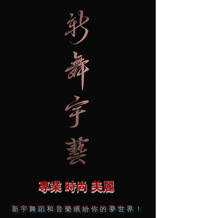
專業 時尚 美麗
新宇舞蹈和音樂繽紛你的夢世界！